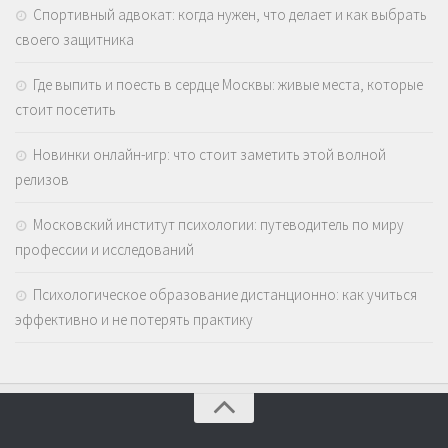
Спортивный адвокат: когда нужен, что делает и как выбрать
своего защитника
Где выпить и поесть в сердце Москвы: живые места, которые
стоит посетить
Новинки онлайн-игр: что стоит заметить этой волной
релизов
Московский институт психологии: путеводитель по миру
профессии и исследований
Психологическое образование дистанционно: как учиться
эффективно и не потерять практику