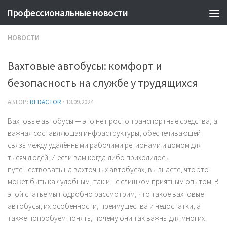
Профессиональные новости
НОВОСТИ
Вахтовые автобусы: комфорт и
безопасность на службе у трудящихся
АВТОР:
REDACTOR
·
13.09.2024
Вахтовые автобусы — это не просто транспортные средства, а
важная составляющая инфраструктуры, обеспечивающей
связь между удалёнными рабочими регионами и домом для
тысяч людей. И если вам когда-либо приходилось
путешествовать на вахточных автобусах, вы знаете, что это
может быть как удобным, так и не слишком приятным опытом. В
этой статье мы подробно рассмотрим, что такое вахтовые
автобусы, их особенности, преимущества и недостатки, а
также попробуем понять, почему они так важны для многих