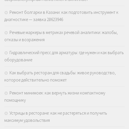
Ремонт болгарки в Казани: как подготовить инструмент к
диагностике — заявка 28623946
Речевые маркеры в метриках речевой аналитики: жалобы,
отказы и возражения
Гидравлический пресс для арматуры: где нужен и как выбрать
оборудование
Как выбрать ресторан для свадьбы: живое руководство,
которое действительно поможет
Ремонт минимоек: как вернуть жизни компактному
помощнику
Устрицы в ресторане: как не растеряться и получить
максимум удовольствия