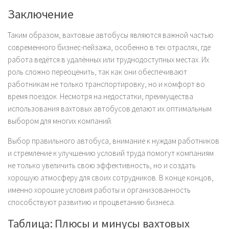
Заключение
Таким образом, вахтовые автобусы являются важной частью
современного бизнес-пейзажа, особенно в тех отраслях, где
работа ведётся в удалённых или труднодоступных местах. Их
роль сложно переоценить, так как они обеспечивают
работникам не только транспортировку, но и комфорт во
время поездок. Несмотря на недостатки, преимущества
использования вахтовых автобусов делают их оптимальным
выбором для многих компаний.
Выбор правильного автобуса, внимание к нуждам работников
и стремление к улучшению условий труда помогут компаниям
не только увеличить свою эффективность, но и создать
хорошую атмосферу для своих сотрудников. В конце концов,
именно хорошие условия работы и организованность
способствуют развитию и процветанию бизнеса.
Таблица: Плюсы и минусы вахтовых