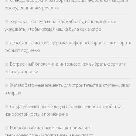
Стенд для сборки и разборки гидроцилиндров: как выбрать
оборудование для ремонта
Зерновая кофемашина: как выбрать, использовать и
ухаживать, чтобы каждая чашка была как в кафе
Деревянные менюхолдеры для кафе и ресторана: как выбрать
формат под меню
Встроенный биокамин в интерьере: как выбрать формат и
место установки
Железобетонные элементы для строительства: ступени, сваи
и марши
Современные полимеры для промышленности: свойства,
износостойкость и применение
Износостойкие полимеры: где применяют
сверхмолекулярный полиэтилен и винипласт