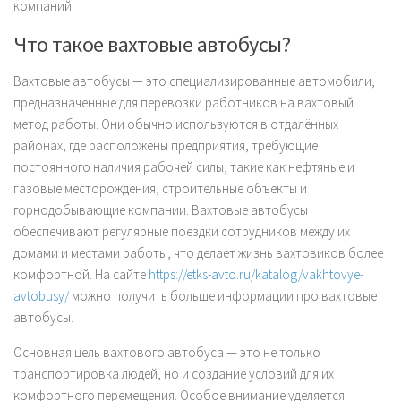
компаний.
Что такое вахтовые автобусы?
Вахтовые автобусы — это специализированные автомобили,
предназначенные для перевозки работников на вахтовый
метод работы. Они обычно используются в отдалённых
районах, где расположены предприятия, требующие
постоянного наличия рабочей силы, такие как нефтяные и
газовые месторождения, строительные объекты и
горнодобывающие компании. Вахтовые автобусы
обеспечивают регулярные поездки сотрудников между их
домами и местами работы, что делает жизнь вахтовиков более
комфортной. На сайте
https://etks-avto.ru/katalog/vakhtovye-
avtobusy/
можно получить больше информации про вахтовые
автобусы.
Основная цель вахтового автобуса — это не только
транспортировка людей, но и создание условий для их
комфортного перемещения. Особое внимание уделяется