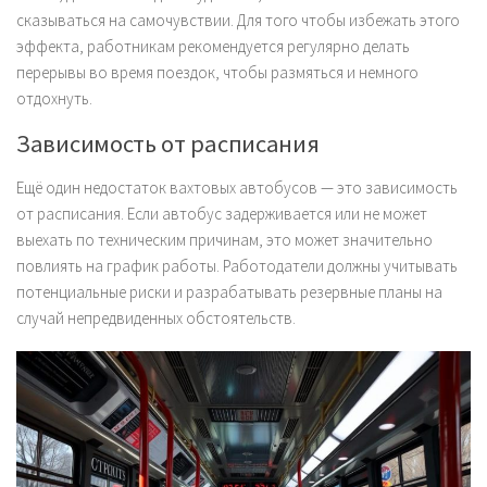
сказываться на самочувствии. Для того чтобы избежать этого
эффекта, работникам рекомендуется регулярно делать
перерывы во время поездок, чтобы размяться и немного
отдохнуть.
Зависимость от расписания
Ещё один недостаток вахтовых автобусов — это зависимость
от расписания. Если автобус задерживается или не может
выехать по техническим причинам, это может значительно
повлиять на график работы. Работодатели должны учитывать
потенциальные риски и разрабатывать резервные планы на
случай непредвиденных обстоятельств.