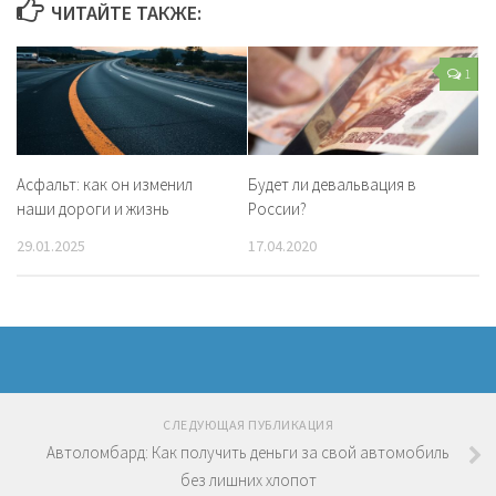
ЧИТАЙТЕ ТАКЖЕ:
1
Асфальт: как он изменил
Будет ли девальвация в
наши дороги и жизнь
России?
29.01.2025
17.04.2020
СЛЕДУЮЩАЯ ПУБЛИКАЦИЯ
Автоломбард: Как получить деньги за свой автомобиль
без лишних хлопот