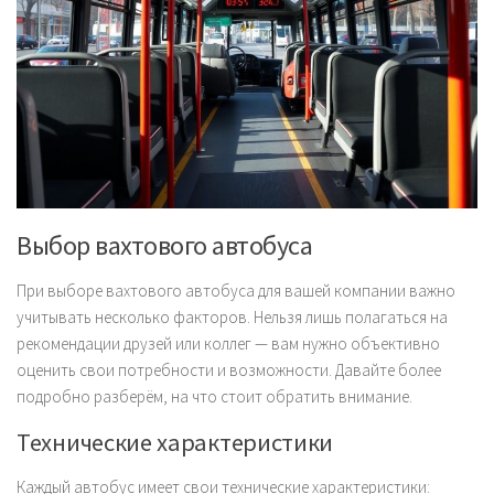
Выбор вахтового автобуса
При выборе вахтового автобуса для вашей компании важно
учитывать несколько факторов. Нельзя лишь полагаться на
рекомендации друзей или коллег — вам нужно объективно
оценить свои потребности и возможности. Давайте более
подробно разберём, на что стоит обратить внимание.
Технические характеристики
Каждый автобус имеет свои технические характеристики: