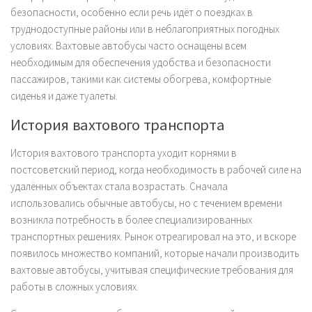
безопасности, особенно если речь идёт о поездках в
труднодоступные районы или в неблагоприятных погодных
условиях. Вахтовые автобусы часто оснащены всем
необходимым для обеспечения удобства и безопасности
пассажиров, такими как системы обогрева, комфортные
сиденья и даже туалеты.
История вахтового транспорта
История вахтового транспорта уходит корнями в
постсоветский период, когда необходимость в рабочей силе на
удалённых объектах стала возрастать. Сначала
использовались обычные автобусы, но с течением времени
возникла потребность в более специализированных
транспортных решениях. Рынок отреагировал на это, и вскоре
появилось множество компаний, которые начали производить
вахтовые автобусы, учитывая специфические требования для
работы в сложных условиях.