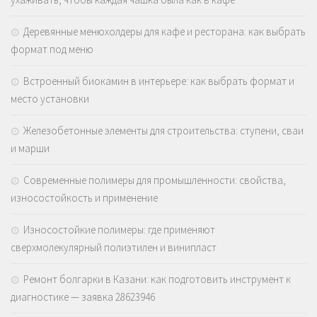
Деревянные менюхолдеры для кафе и ресторана: как выбрать
формат под меню
Встроенный биокамин в интерьере: как выбрать формат и
место установки
Железобетонные элементы для строительства: ступени, сваи
и марши
Современные полимеры для промышленности: свойства,
износостойкость и применение
Износостойкие полимеры: где применяют
сверхмолекулярный полиэтилен и винипласт
Ремонт болгарки в Казани: как подготовить инструмент к
диагностике — заявка 28623946