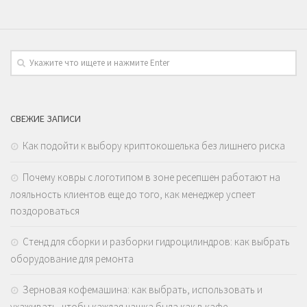
СВЕЖИЕ ЗАПИСИ
Как подойти к выбору криптокошелька без лишнего риска
Почему ковры с логотипом в зоне ресепшен работают на
лояльность клиентов еще до того, как менеджер успеет
поздороваться
Стенд для сборки и разборки гидроцилиндров: как выбрать
оборудование для ремонта
Зерновая кофемашина: как выбрать, использовать и
ухаживать, чтобы каждая чашка была как в кафе