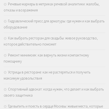
Речевые маркеры в метриках речевой аналитики: жалобы,
отказы и возражения
Гидравлический пресс для арматуры: где нужен и как выбрать
оборудование
Как выбрать ресторан для свадьбы: живое руководство,
которое действительно поможет
Ремонт минимоек: как вернуть жизни компактному
помощнику
Устрицы в ресторане: как не растеряться и получить
максимум удовольствия
Спортивный адвокат: когда нужен, что делает и как выбрать
своего защитника
Где выпить и поесть в сердце Москвы: живые места, которые