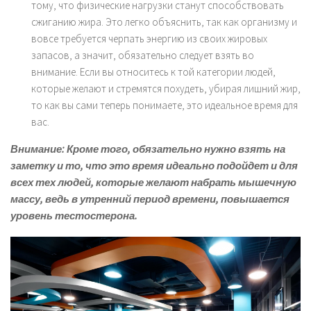
тому, что физические нагрузки станут способствовать
сжиганию жира. Это легко объяснить, так как организму и
вовсе требуется черпать энергию из своих жировых
запасов, а значит, обязательно следует взять во
внимание. Если вы относитесь к той категории людей,
которые желают и стремятся похудеть, убирая лишний жир,
то как вы сами теперь понимаете, это идеальное время для
вас.
Внимание: Кроме того, обязательно нужно взять на
заметку и то, что это время идеально подойдет и для
всех тех людей, которые желают набрать мышечную
массу, ведь в утренний период времени, повышается
уровень тестостерона.