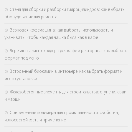
Стенд для сборки и разборки гидроцилиндров: как выбрать
оборудование для ремонта
Зерновая кофемашина: как выбрать, использовать и
ухаживать, чтобы каждая чашка была как в кафе
Деревянные менюхолдеры для кафе и ресторана: как выбрать
формат под меню
Встроенный биокамин в интерьере: как выбрать формат и
место установки
Железобетонные элементы для строительства: ступени, сваи
и марши
Современные полимеры для промышленности: свойства,
износостойкость и применение