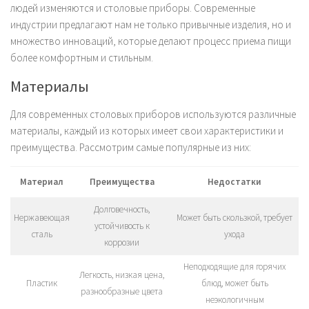
людей изменяются и столовые приборы. Современные
индустрии предлагают нам не только привычные изделия, но и
множество инноваций, которые делают процесс приема пищи
более комфортным и стильным.
Материалы
Для современных столовых приборов используются различные
материалы, каждый из которых имеет свои характеристики и
преимущества. Рассмотрим самые популярные из них:
Материал
Преимущества
Недостатки
Долговечность,
Нержавеющая
Может быть скользкой, требует
устойчивость к
сталь
ухода
коррозии
Неподходящие для горячих
Легкость, низкая цена,
Пластик
блюд, может быть
разнообразные цвета
неэкологичным