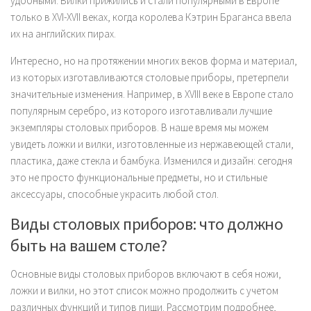
удобными. Вилки прижились и стали популярными в Европе
только в XVI-XVII веках, когда королева Кэтрин Браганса ввела
их на английских пирах.
Интересно, но на протяжении многих веков форма и материал,
из которых изготавливаются столовые приборы, претерпели
значительные изменения. Например, в XVIII веке в Европе стало
популярным серебро, из которого изготавливали лучшие
экземпляры столовых приборов. В наше время мы можем
увидеть ложки и вилки, изготовленные из нержавеющей стали,
пластика, даже стекла и бамбука. Изменился и дизайн: сегодня
это не просто функциональные предметы, но и стильные
аксессуары, способные украсить любой стол.
Виды столовых приборов: что должно
быть на вашем столе?
Основные виды столовых приборов включают в себя ножи,
ложки и вилки, но этот список можно продолжить с учетом
различных функций и типов пищи. Рассмотрим подробнее,