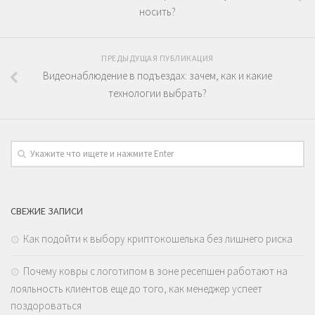
носить?
ПРЕДЫДУЩАЯ ПУБЛИКАЦИЯ
Видеонаблюдение в подъездах: зачем, как и какие
технологии выбрать?
СВЕЖИЕ ЗАПИСИ
Как подойти к выбору криптокошелька без лишнего риска
Почему ковры с логотипом в зоне ресепшен работают на
лояльность клиентов еще до того, как менеджер успеет
поздороваться