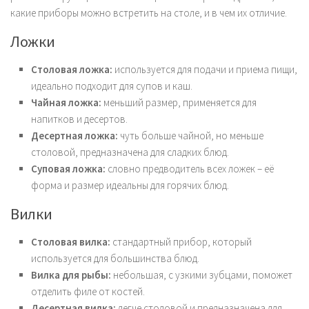
какие приборы можно встретить на столе, и в чем их отличие.
Ложки
Столовая ложка:
используется для подачи и приема пищи,
идеально подходит для супов и каш.
Чайная ложка:
меньший размер, применяется для
напитков и десертов.
Десертная ложка:
чуть больше чайной, но меньше
столовой, предназначена для сладких блюд.
Суповая ложка:
словно предводитель всех ложек – её
форма и размер идеальны для горячих блюд.
Вилки
Столовая вилка:
стандартный прибор, который
используется для большинства блюд.
Вилка для рыбы:
небольшая, с узкими зубцами, поможет
отделить филе от костей.
Десертная вилка:
легче столовой и предназначена для