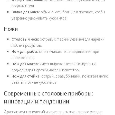
сладких блюд.
Вилка для мяса:
обычно чуть больше и прочнее, чтобы
уверенно удерживать куски мяса.
Ножи
Столовый нож:
острый, с гладким лезвием для нарезки
любых продуктов.
Нож для рыбы:
обеспечивает точные движения при
нарезке филе.
Нож для масла:
имеет широкое лезвие и идеально
подходит для нарезки масла и паштетов.
Нож для стейка:
острый, с зазубринами, помогает легко
резать плотные куски мяса.
Современные столовые приборы:
инновации и тенденции
С развитием технологий и изменением жизненного уклада