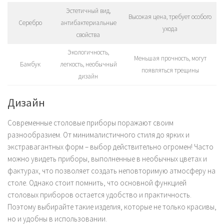
Эстетичный вид,
Высокая цена, требует особого
Серебро
антибактериальные
ухода
свойства
Экологичность,
Меньшая прочность, могут
Бамбук
легкость, необычный
появляться трещины
дизайн
Дизайн
Современные столовые приборы поражают своим
разнообразием. От минималистичного стиля до ярких и
экстравагантных форм – выбор действительно огромен! Часто
можно увидеть приборы, выполненные в необычных цветах и
фактурах, что позволяет создать неповторимую атмосферу на
столе. Однако стоит помнить, что основной функцией
столовых приборов остается удобство и практичность.
Поэтому выбирайте такие изделия, которые не только красивы,
но и удобны в использовании.