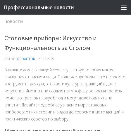
Профессиональные новости
НОВОСТИ
Столовые приборы: Искусство и
Функциональность за Столом
АВТОР:
REDACTOR
·
27.02.2025
В каждом доме, в каждой семье существует особая магия,
связанная с приемом пищи. Столовые приборы – это не просто
инструменты для еды, это части культуры, традиций и даже
искусства. Именно они создают атмосферу во время трапезы,
помогают раскрыть вкус блюд и могут даже повлиять на
аппетит. Давайте подробнее узнаем о мире столовых
приборов: от их истории и видов до современных тенденций и
практических советов по выбору.