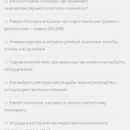
Износостойкие полимеры: где применяют
сверхмолекулярный полиэтилен и винипласт
Ремонт болгарки в Казани: как подготовить инструмент к
диагностике — заявка 28623946
Речевые маркеры в метриках речевой аналитики: жалобы,
отказы и возражения
Гидравлический пресс для арматуры: где нужен и как выбрать
оборудование
Как выбрать ресторан для свадьбы: живое руководство,
которое действительно поможет
Ремонт минимоек: как вернуть жизни компактному
помощнику
Устрицы в ресторане: как не растеряться и получить