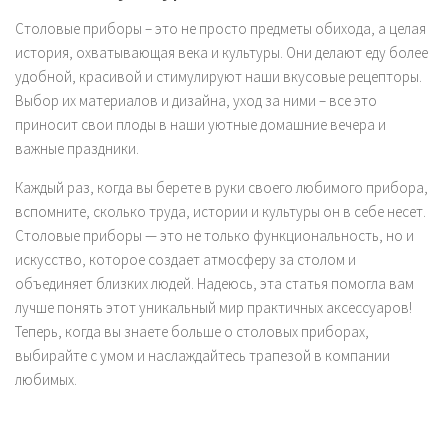
Столовые приборы – это не просто предметы обихода, а целая
история, охватывающая века и культуры. Они делают еду более
удобной, красивой и стимулируют наши вкусовые рецепторы.
Выбор их материалов и дизайна, уход за ними – все это
приносит свои плоды в наши уютные домашние вечера и
важные праздники.
Каждый раз, когда вы берете в руки своего любимого прибора,
вспомните, сколько труда, истории и культуры он в себе несет.
Столовые приборы — это не только функциональность, но и
искусство, которое создает атмосферу за столом и
объединяет близких людей. Надеюсь, эта статья помогла вам
лучше понять этот уникальный мир практичных аксессуаров!
Теперь, когда вы знаете больше о столовых приборах,
выбирайте с умом и наслаждайтесь трапезой в компании
любимых.