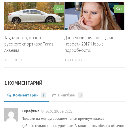
1
1
Tagaz aquila, обзор
Дана Борисова последние
русского спорткара Тагаз
новости 2017. Новые
Аквелла
подробности.
19.11.2017
16.11.2017
1 КОММЕНТАРИЙ
Комментарии
1
Пингбэки
0
Серафима
26.05.2025 в 05:22
Поездки на междугороднем такси премиум-класса
действительно очень удобные. В таких автомобилях обычно