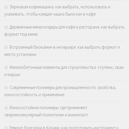
Зерновая кофемашина: как выбрать, использовать и
ухаживать, чтобы каждая чашка была как в кафе
Деревянные менюхолдеры для кафе и ресторана: как выбрать
формат под меню
Встроенный биокамин в интерьере: как выбрать формат и
место установки
Железобетонные элементы для строительства: ступени, сваи
и марши
Современные полимеры для промышленности: свойства,
износостойкость и применение
Износостойкие полимеры: где применяют
сверхмолекулярный полиэтилен и винипласт
Ремонт болгарки в Казани: как подготовить инструмент к