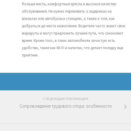
больше места, комфортные кресла и высокое качество
обслуживания. Не нужно переживать о задержках на
вокзалах или автобусных станциях, а также о том, как
добраться до места назначения. Водители часто знают свои
маршруты и могут предложить лучшие пути, что сэкономит
время. Кроме того, в таких автомобилях зачастую есть
удобства, такие как Wi-Fi и напитки, что делает поездку еще
приятнее.
СЛЕДУЮЩАЯ ПУБЛИКАЦИЯ
Сопровождение трудового спора: особенности