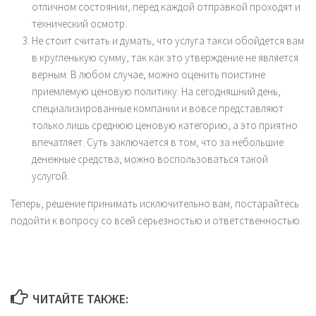
отличном состоянии, перед каждой отправкой проходят и
технический осмотр.
Не стоит считать и думать, что услуга такси обойдется вам
в кругленькую сумму, так как это утверждение не является
верным. В любом случае, можно оценить поистине
приемлемую ценовую политику. На сегодняшний день,
специализированные компании и вовсе представляют
только лишь среднюю ценовую категорию, а это приятно
впечатляет. Суть заключается в том, что за небольшие
денежные средства, можно воспользоваться такой
услугой.
Теперь, решение принимать исключительно вам, постарайтесь
подойти к вопросу со всей серьезностью и ответственностью.
ЧИТАЙТЕ ТАКЖЕ: