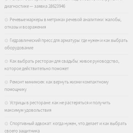
диагностике — заявка 28623946
Речевые маркеры в метриках речевой аналитики: жалобы,
отказы и возражения
Гидравлический пресс для арматуры: где нужен и как выбрать
оборудование
Как выбрать ресторан для свадьбы: живое руководство,
которое действительно поможет
Ремонт минимоек: как вернуть жизни компактному
помощнику
Устрицы в ресторане: как не растеряться и получить
максимум удовольствия
Спортивный адвокат: когда нужен, что делает и как выбрать
своего защитника