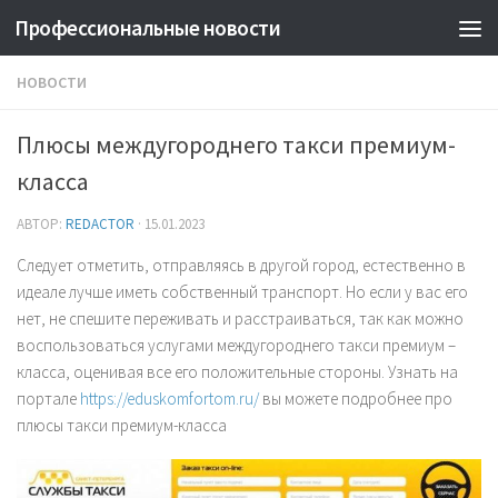
Профессиональные новости
НОВОСТИ
Плюсы междугороднего такси премиум-
класса
АВТОР:
REDACTOR
·
15.01.2023
Следует отметить, отправляясь в другой город, естественно в
идеале лучше иметь собственный транспорт. Но если у вас его
нет, не спешите переживать и расстраиваться, так как можно
воспользоваться услугами междугороднего такси премиум –
класса, оценивая все его положительные стороны. Узнать на
портале
https://eduskomfortom.ru/
вы можете подробнее про
плюсы такси премиум-класса