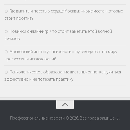
Где выпить и поесть в сердце Москвы: живые места, которые
стоит посетить
Новинки онлайн-игр: что стоит заметить этой волной
релизов
Московский институт психологии: путеводитель по миру
профессии и исследований
Психологическое образование дистанционно: как учиться
эффективно и не потерять практику
Профессиональные новости © 2026. Все права защищены.