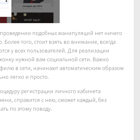
 в проведении подобных манипуляций нет ничего
ю. Более того, стоит взять во внимание, всегда
ются у всех пользователей. Для реализации
иконку нужной вам социальной сети. Важно
офилю в сети, начинают автоматическим образом
ьно легко и просто.
роцедуру регистрации личного кабинета
ени, справится с нею, сможет каждый, без
ать по этому поводу.