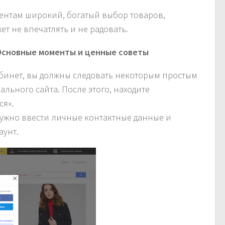
иентам широкий, богатый выбор товаров,
ет не впечатлять и не радовать.
 Основные моменты и ценные советы
абинет, вы должны следовать некоторым простым
льного сайта. После этого, находите
ся».
ужно ввести личные контактные данные и
аунт.