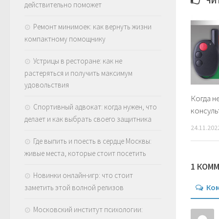
ЧИ
действительно поможет
Ремонт минимоек: как вернуть жизни
компактному помощнику
Устрицы в ресторане: как не
растеряться и получить максимум
удовольствия
Когда н
Спортивный адвокат: когда нужен, что
консуль
делает и как выбрать своего защитника
24.11.202
Где выпить и поесть в сердце Москвы:
живые места, которые стоит посетить
1 КОМ
Новинки онлайн-игр: что стоит
Ко
заметить этой волной релизов
Московский институт психологии: