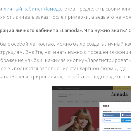
ом
личный кабинет Ламода
,готов предложить своим кл
яя оплачивать заказ после примерки, а ведь это не мож
рация личного кабинета «
Lamoda
». Что нужно знать?
бы с особой легкостью, можно было создать личный к
трукциям. Знайте, начинать нужно с посещения официа
бражение улыбки, нажимая кнопку «Зарегистрировать
ее выполняется заполнение стандартной формы, где н
ать «Зарегистрироваться», не забывая подтвердить акк