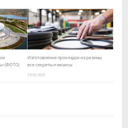
зон
Изготовление прокладок из резины:
ы» (ФОТО)
все секреты и нюансы
19.03.2025