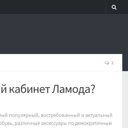
1
ый кабинет Ламода?
 самый популярный, востребованный и актуальный
 обувь, различные аксессуары по демократичным