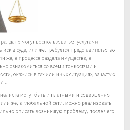
 граждане могут воспользоваться услугами
иск в суде, или же, требуется представительство
ли же, в процессе раздела имущества, в
ельно ознакомиться со всеми тонкостями и
сти, окажись в тех или иных ситуациях, зачастую
сь.
ециалиста могут быть и платными и совершенно
или же, в глобальной сети, можно реализовать
вильно описать возникшую проблему, после чего