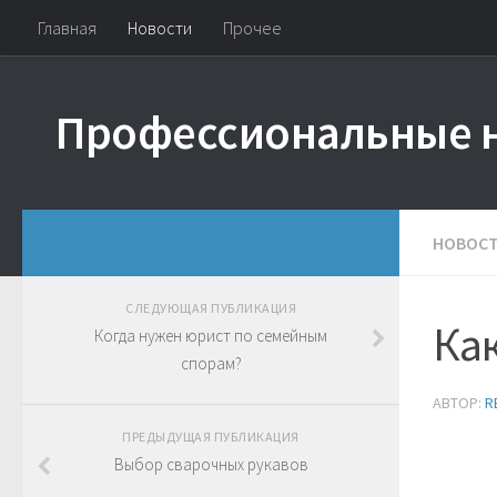
Главная
Новости
Прочее
Профессиональные 
НОВОС
СЛЕДУЮЩАЯ ПУБЛИКАЦИЯ
Ка
Когда нужен юрист по семейным
спорам?
АВТОР:
R
ПРЕДЫДУЩАЯ ПУБЛИКАЦИЯ
Выбор сварочных рукавов