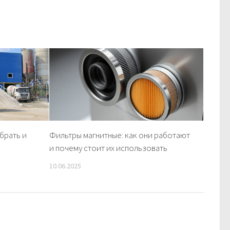
брать и
Фильтры магнитные: как они работают
и почему стоит их использовать
10.06.2025