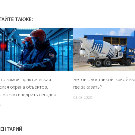
ТАЙТЕ ТАКЖЕ:
то замок: практическая
Бетон с доставкой: какой вы
кая охрана объектов,
где заказать?
 можно внедрить сегодня
01.03.2023
5
МЕНТАРИЙ