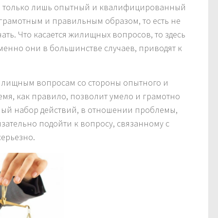
ть, только лишь опытный и квалифицированный
 грамотным и правильным образом, то есть не
нать. Что касается жилищных вопросов, то здесь
менно они в большинстве случаев, приводят к
жилищным вопросам со стороны опытного и
мя, как правило, позволит умело и грамотно
амый набор действий, в отношении проблемы,
язательно подойти к вопросу, связанному с
ерьезно.