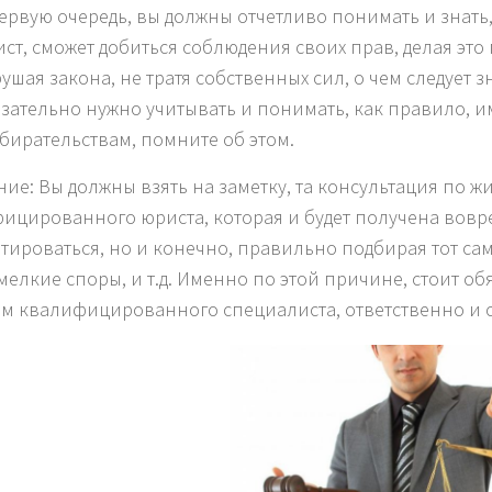
ервую очередь, вы должны отчетливо понимать и зна
ст, сможет добиться соблюдения своих прав, делая это
ушая закона, не тратя собственных сил, о чем следует з
зательно нужно учитывать и понимать, как правило, и
бирательствам, помните об этом.
ие: Вы должны взять на заметку, та консультация по 
ицированного юриста, которая и будет получена вовре
тироваться, но и конечно, правильно подбирая тот с
мелкие споры, и т.д. Именно по этой причине, стоит об
м квалифицированного специалиста, ответственно и с