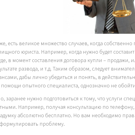
же, есть великое множество случаев, когда собственно
ищного юриста. Например, когда нужно будет составить 
уде, в момент составления договора купли – продажи, и
ультате развода, и т.д. Таким образом, следует внимат
нсами, дабы лично убедиться и понять, в действительно
 помощи опытного специалиста, однозначно не обойти
о, заранее нужно подготовиться к тому, что услуги сп
тными. Например, получая консультацию по телефону, 
задумку абсолютно бесплатно. Но вам необходимо пра
сформулировать проблему.