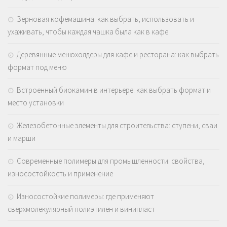
Зерновая кофемашина: как выбрать, использовать и
ухаживать, чтобы каждая чашка была как в кафе
Деревянные менюхолдеры для кафе и ресторана: как выбрать
формат под меню
Встроенный биокамин в интерьере: как выбрать формат и
место установки
Железобетонные элементы для строительства: ступени, сваи
и марши
Современные полимеры для промышленности: свойства,
износостойкость и применение
Износостойкие полимеры: где применяют
сверхмолекулярный полиэтилен и винипласт