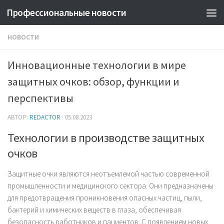
Профессиональные новости
НОВОСТИ
Инновационные технологии в мире
защитных очков: обзор, функции и
перспективы
АВТОР:
REDACTOR
·
05.08.2023
Технологии в производстве защитных
очков
Защитные очки являются неотъемлемой частью современной
промышленности и медицинского сектора. Они предназначены
для предотвращения проникновения опасных частиц, пыли,
бактерий и химических веществ в глаза, обеспечивая
безопасность работников и пациентов. С появлением новых