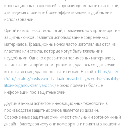
инновационных технологий в производстве защитных очков,
эти изделия стали еще более эффективными и удобными в
использовании.
Одной из ключевых технологий, применяемых в производстве
защитных очков, является использование современных
материалов. Традиционные очки часто изготавливаются из
пластика или стекла, которые могут быть тяжелыми и
неудобными. Однако с развитием полимерных материалов,
таких как поликарбонат и триакетат, удалось создать очки,
которые легкие, ударопрочные и гибкие. На сайте
https://nitex-
r52.ru/catalog/sredstva-individualnoi-zashchity/sredstva-zashhity-
litsa-i-organov-zreniya/ochki/
можно получить больше
информации про защитные очки.
Другим важным аспектом инновационных технологий в
производстве защитных очков является их дизайн.
Современные защитные очки имеют стильный и эргономичный
дизайн, благодаря чему они комфортны и приятны в ношении.