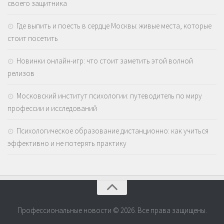
своего защитника
Где выпить и поесть в сердце Москвы: живые места, которые
стоит посетить
Новинки онлайн-игр: что стоит заметить этой волной
релизов
Московский институт психологии: путеводитель по миру
профессии и исследований
Психологическое образование дистанционно: как учиться
эффективно и не потерять практику
Профессиональные новости © 2026. Все права защищены.