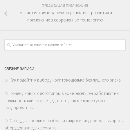
ПРЕДЫДУЩАЯ ПУБЛИКАЦИЯ
Тонкие световые панели: перспективы развития и
применение в современных технологиях
СВЕЖИЕ ЗАПИСИ
Как подойти к выбору криптокошелька без лишнего риска
Почему ковры с логотипом в зоне ресепшен работают на
лояльность клиентов еще до того, как менеджер успеет
поздороваться
Стенд для сборки и разборки гидроцилиндров: как выбрать
оборудование для ремонта