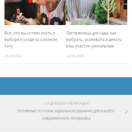
Все, что вы хотели знать о
Лиственница для сада: как
выборе и уходе за салоном
выбрать, ухаживать и делать
тату
ваш участок уникальным
23.10.2023
12.03.2025
СЛЕДУЮЩАЯ ПУБЛИКАЦИЯ
Натяжные потолки: идеальное решение для вашего
современного интерьера