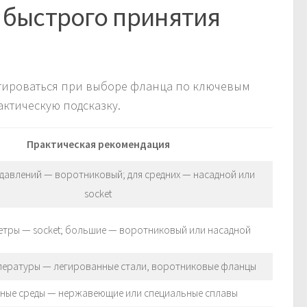
 быстрого принятия
нтироваться при выборе фланца по ключевым
актическую подсказку.
Практическая рекомендация
 давлений — воротниковый; для средних — насадной или
socket
етры — socket; большие — воротниковый или насадной
пературы — легированные стали, воротниковые фланцы
ные среды — нержавеющие или специальные сплавы