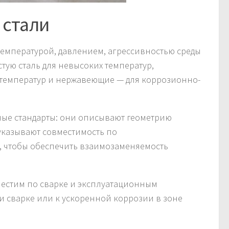
 стали
температурой, давлением, агрессивностью среды
тую сталь для невысоких температур,
температур и нержавеющие — для коррозионно-
ые стандарты: они описывают геометрию
указывают совместимость по
 чтобы обеспечить взаимозаменяемость
местим по сварке и эксплуатационным
и сварке или к ускоренной коррозии в зоне