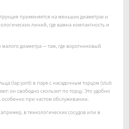
нструкция применяется на меньших диаметрах и
нологических линий, где важна компактность и
 малого диаметра — там, где воротниковый
а (lap joint) в паре с насадочным торцом (stub
ют: он свободно скользит по торцу. Это удобно
, особенно при частом обслуживании.
например, в технологических сосудов или в