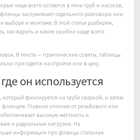
орые чаще всего остаются в тени труб и насосов,
е фланцы заслуживают отдельного разговора: они
 выборе и монтаже. В этой статье разберём,
, как варить и какие ошибки чаще всего
ровок. В тексте — практические советы, таблицы
льно пригодятся на стройке или в цеху.
где он используется
который фиксируется на трубе сваркой, и затем
 фланцем. Главное отличие от резьбового или
обеспечивает высокую жёсткость и
евые и радиальные нагрузки. На
льше информации про фланцы стальные