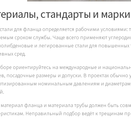
ериалы, стандарты и марки
стали для фланца определяется рабочими условиями: 
уемым сроком службы. Чаще всего применяют углеродис
олибденовые и легированные стали для повышенных 
ивных сред.
боре ориентируйтесь на международные и национальн
в, посадочные размеры и допуски. В проектах обычно 
ртизированным номинальным давлениям и диаметрам,
й.
 материал фланца и материала трубы должен быть сов
еристикам. Неправильный подбор ведёт к трещинам пр