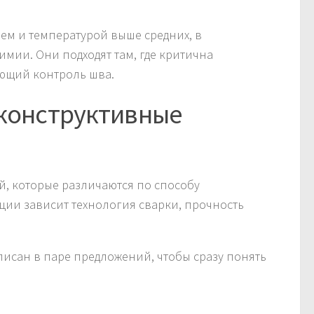
ем и температурой выше средних, в
мии. Они подходят там, где критична
ующий контроль шва.
 конструктивные
, которые различаются по способу
кции зависит технология сварки, прочность
писан в паре предложений, чтобы сразу понять