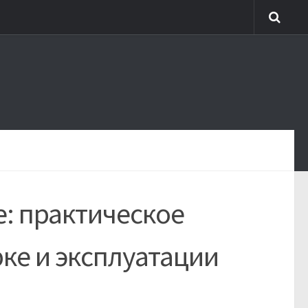
: практическое
ке и эксплуатации