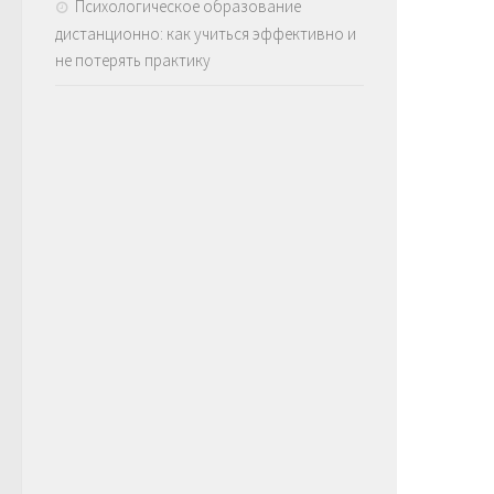
Психологическое образование
дистанционно: как учиться эффективно и
не потерять практику