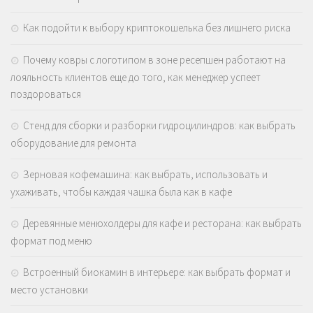
Как подойти к выбору криптокошелька без лишнего риска
Почему ковры с логотипом в зоне ресепшен работают на
лояльность клиентов еще до того, как менеджер успеет
поздороваться
Стенд для сборки и разборки гидроцилиндров: как выбрать
оборудование для ремонта
Зерновая кофемашина: как выбрать, использовать и
ухаживать, чтобы каждая чашка была как в кафе
Деревянные менюхолдеры для кафе и ресторана: как выбрать
формат под меню
Встроенный биокамин в интерьере: как выбрать формат и
место установки