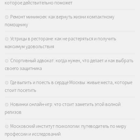
которое действительно поможет
Ремонт минимоек: как вернуть жизни компактному
помощнику
Устрицы в ресторане: как не растеряться и получить
максимум удовольствия
Спортивный адвокат: когда нужен, что делает и как выбрать
своего защитника
Где выпить и поесть в сердце Москвы: живые места, которые
стоит посетить
Новинки онлайн-игр: что стоит заметить этой волной
релизов
Московский институт психологии: путеводитель по миру
профессии и исследований