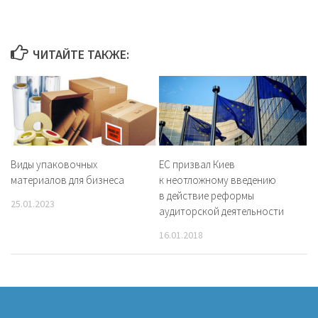
ЧИТАЙТЕ ТАКЖЕ:
Виды упаковочных
EC призвал Киев
материалов для бизнеса
к неотложному введению
в действие реформы
25.01.2023
аудиторской деятельности
16.01.2018