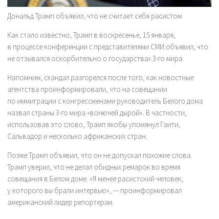
Дональд Трамп объявил, что не считает себя расистом
Как стало известно, Трамп в воскресенье, 15 января,
в процессе конференции с представителями СМИ объявил, что
не отзывался оскорбительно о государствах 3-го мира.
Напомним, скандал разгорелся после того, как новостные
агентства проинформировали, что на совещании
по иммиграции с конгрессменами руководитель Белого дома
назвал страны 3-го мира «вонючей дырой». В частности,
использовав это слово, Трамп якобы упомянул Гаити,
Сальвадор и несколько африканских стран.
Позже Трамп объявил, что он не допускал похожие слова.
Трамп уверил, что не делал обидных ремарок во время
совещания в Белом доме. «Я менее расистский человек,
у которого вы брали интервью», — проинформировал
американский лидер репортерам.