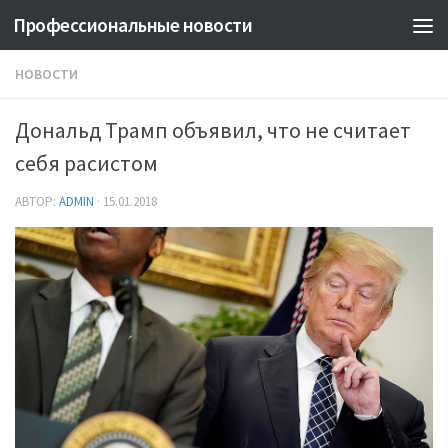
Профессиональные новости
НОВОСТИ
Дональд Трамп объявил, что не считает
себя расистом
АВТОР:
ADMIN
·
15.01.2018