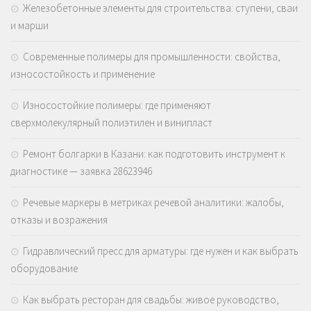
Железобетонные элементы для строительства: ступени, сваи
и марши
Современные полимеры для промышленности: свойства,
износостойкость и применение
Износостойкие полимеры: где применяют
сверхмолекулярный полиэтилен и винипласт
Ремонт болгарки в Казани: как подготовить инструмент к
диагностике — заявка 28623946
Речевые маркеры в метриках речевой аналитики: жалобы,
отказы и возражения
Гидравлический пресс для арматуры: где нужен и как выбрать
оборудование
Как выбрать ресторан для свадьбы: живое руководство,