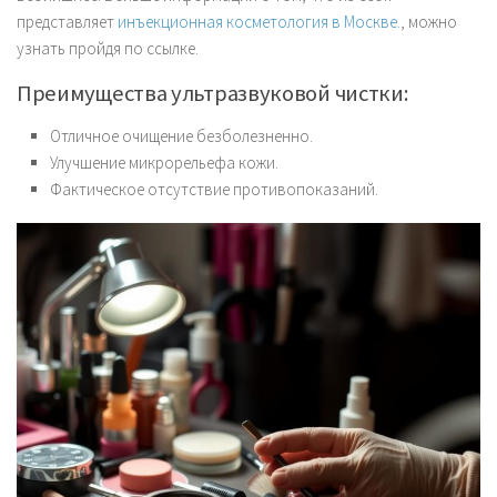
представляет
инъекционная косметология в Москве.
, можно
узнать пройдя по ссылке.
Преимущества ультразвуковой чистки:
Отличное очищение безболезненно.
Улучшение микрорельефа кожи.
Фактическое отсутствие противопоказаний.