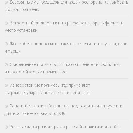
Деревянные менюхолдеры для кафе и ресторана: как выбрать
формат под меню
Встроенный биокамин в интерьере: как выбрать формат и
место установки
Железобетонные элементы для строительства: ступени, сваи
и марши
Современные полимеры для промышленности: свойства,
износостойкость и применение
Износостойкие полимеры: где применяют
сверхмолекулярный полиэтилен и винипласт
Ремонт болгарки в Казани: как подготовить инструмент к
диагностике — заявка 28623946
Речевые маркеры в метриках речевой аналитики: жалобы,