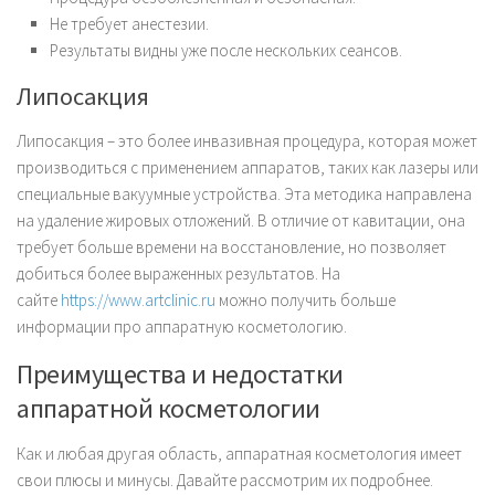
Не требует анестезии.
Результаты видны уже после нескольких сеансов.
Липосакция
Липосакция – это более инвазивная процедура, которая может
производиться с применением аппаратов, таких как лазеры или
специальные вакуумные устройства. Эта методика направлена
на удаление жировых отложений. В отличие от кавитации, она
требует больше времени на восстановление, но позволяет
добиться более выраженных результатов. На
сайте
https://www.artclinic.ru
можно получить больше
информации про аппаратную косметологию.
Преимущества и недостатки
аппаратной косметологии
Как и любая другая область, аппаратная косметология имеет
свои плюсы и минусы. Давайте рассмотрим их подробнее.