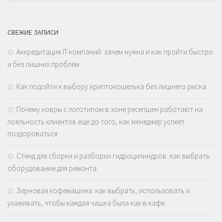
СВЕЖИЕ ЗАПИСИ
Аккредитация IT-компаний: зачем нужна и как пройти быстро
и без лишних проблем
Как подойти к выбору криптокошелька без лишнего риска
Почему ковры с логотипом в зоне ресепшен работают на
лояльность клиентов еще до того, как менеджер успеет
поздороваться
Стенд для сборки и разборки гидроцилиндров: как выбрать
оборудование для ремонта
Зерновая кофемашина: как выбрать, использовать и
ухаживать, чтобы каждая чашка была как в кафе