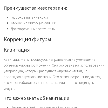
Преимущества мезотерапии:
Глубокое питание кожи.
Улучшение микроциркуляции.
Долговременные результаты.
Коррекция фигуры
Кавитация
Кавитация – это процедура, направленная на уменьшение
объемов жировых отложений. Она основана на использовании
ультразвука, который разрушает жировые клетки, не
повреждая окружающие ткани. Это отличное решение для тех,
кто хочет избавиться от клетчатки или просто подтянуть
силуэт.
Что важно знать об кавитации:
Процедура безболезненная и безопасная.