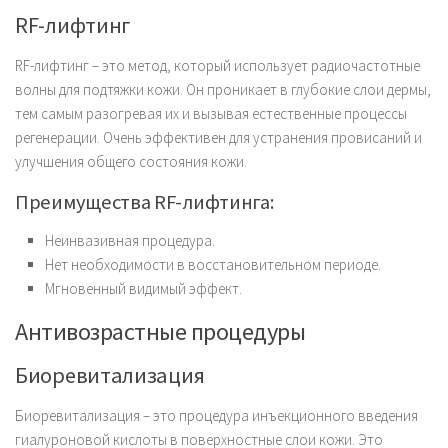
RF-лифтинг
RF-лифтинг – это метод, который использует радиочастотные
волны для подтяжки кожи. Он проникает в глубокие слои дермы,
тем самым разогревая их и вызывая естественные процессы
регенерации. Очень эффективен для устранения провисаний и
улучшения общего состояния кожи.
Преимущества RF-лифтинга:
Неинвазивная процедура.
Нет необходимости в восстановительном периоде.
Мгновенный видимый эффект.
Антивозрастные процедуры
Биоревитализация
Биоревитализация – это процедура инъекционного введения
гиалуроновой кислоты в поверхностные слои кожи. Это