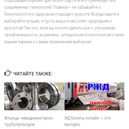
подходящий вариант для себя и ощутить все преимущества
современных технологий. Главное – не забывайте о
безопасности и здоровом подходе к красоте. Всегда ищите и
выбирайте лучшее, и пусть ваша кожа сияет здоровьем и
красотой! Так что, если вы хотите сделать шаг к улучшению
своей внешности, возможно, аппаратная косметология станет
вашим первым и самым правильным выбором!
ЧИТАЙТЕ ТАКЖЕ:
Фланцы: невидимые герои
ЖД билеты онлайн — это
трубопроводов
выгодно