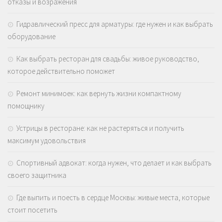
отказы и возражения
Гидравлический пресс для арматуры: где нужен и как выбрать
оборудование
Как выбрать ресторан для свадьбы: живое руководство,
которое действительно поможет
Ремонт минимоек: как вернуть жизни компактному
помощнику
Устрицы в ресторане: как не растеряться и получить
максимум удовольствия
Спортивный адвокат: когда нужен, что делает и как выбрать
своего защитника
Где выпить и поесть в сердце Москвы: живые места, которые
стоит посетить