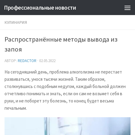
Профессиональные новости
КУЛИНАРИЯ
Распространённые методы вывода из
запоя
АВТОР:
REDACTOR
·
02.05.2022
На сегодняшний день, проблема алкоголизма не перестает
развиваться, унося тысячи жизней. Таким образом,
столкнувшись с подобным недугом, каждый больной должен
отчетливо понимать и знать, если он сам не возьмет себя в
руки, и не поборет эту болезнь, то конец будет весьма
печальным.