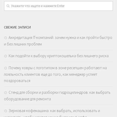
СВЕЖИЕ ЗАПИСИ
Аккредитация IT-компаний: зачем нужна и как пройти быстро
и без лишних проблем
Как подойти к выбору криптокошелька без лишнего риска
Почему ковры с логотипом в зоне ресепшен работают на
лояльность клиентов еще до того, как менеджер успеет
поздороваться
Стенд для сборки и разборки гидроцилиндров: как выбрать
оборудование для ремонта
Зерновая кофемашина: как выбрать, использовать и