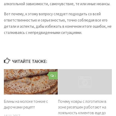
алкогольной зависимости, самочувствие, те или иные нюансы.
Вот почему, к этому вопросу следует подходить со всей
ответственностью и серьезностью, точно соблюдая все его
детали и аспекты, дабы избежать в конечном итоге ошибок, не
сталкиваясь с непредвиденными ситуациями.
ЧИТАЙТЕ ТАКЖЕ:
1
Блины на молоке тонкие с
Почему ковры с логотипом в
дырочками рецепт
зоне ресепшен работают на
лояльность клиентов еще до
16.11.2017