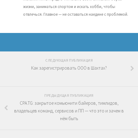
жизни, заниматься спортом и искать хобби, чтобы
отвлечься. Главное — не оставаться наедине с проблемой.
СЛЕДУЮЩАЯ ПУБЛИКАЦИЯ
Как зарегистрировать ООО в Шахтах?
ПРЕДЫДУЩАЯ ПУБЛИКАЦИЯ
CPA.TG: закрытое комьюнити байеров, тимлидов,
владельцев команд, сервисов и ПП — что это и зачем в
нём быть