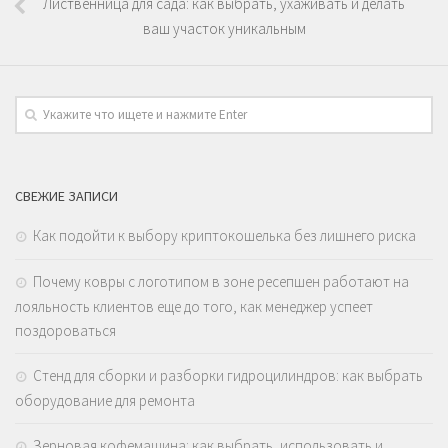
Лиственница для сада: как выбрать, ухаживать и делать
ваш участок уникальным
СВЕЖИЕ ЗАПИСИ
Как подойти к выбору криптокошелька без лишнего риска
Почему ковры с логотипом в зоне ресепшен работают на
лояльность клиентов еще до того, как менеджер успеет
поздороваться
Стенд для сборки и разборки гидроцилиндров: как выбрать
оборудование для ремонта
Зерновая кофемашина: как выбрать, использовать и