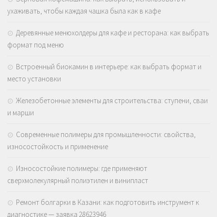
ухаживать, чтобы каждая чашка была как в кафе
Деревянные менюхолдеры для кафе и ресторана: как выбрать
формат под меню
Встроенный биокамин в интерьере: как выбрать формат и
место установки
Железобетонные элементы для строительства: ступени, сваи
и марши
Современные полимеры для промышленности: свойства,
износостойкость и применение
Износостойкие полимеры: где применяют
сверхмолекулярный полиэтилен и винипласт
Ремонт болгарки в Казани: как подготовить инструмент к
диагностике — заявка 28623946