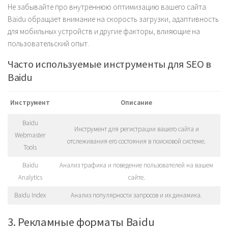
Не забывайте про внутреннюю оптимизацию вашего сайта.
Baidu обращает внимание на скорость загрузки, адаптивность
для мобильных устройств и другие факторы, влияющие на
пользовательский опыт.
Часто используемые инструменты для SEO в
Baidu
Инструмент
Описание
Baidu
Инструмент для регистрации вашего сайта и
Webmaster
отслеживания его состояния в поисковой системе.
Tools
Baidu
Анализ трафика и поведение пользователей на вашем
Analytics
сайте.
Baidu Index
Анализ популярности запросов и их динамика.
3. Рекламные форматы Baidu