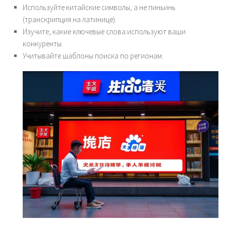
Используйте китайские символы, а не пиньинь
(транскрипция на латинице).
Изучите, какие ключевые слова используют ваши
конкуренты.
Учитывайте шаблоны поиска по регионам.