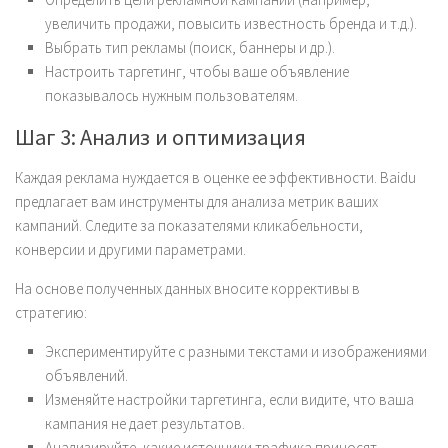
увеличить продажи, повысить известность бренда и т.д.).
Выбрать тип рекламы (поиск, баннеры и др.).
Настроить таргетинг, чтобы ваше объявление
показывалось нужным пользователям.
Шаг 3: Анализ и оптимизация
Каждая реклама нуждается в оценке ее эффективности. Baidu
предлагает вам инструменты для анализа метрик ваших
кампаний. Следите за показателями кликабельности,
конверсии и другими параметрами.
На основе полученных данных вносите коррективы в
стратегию:
Экспериментируйте с разными текстами и изображениями
объявлений.
Изменяйте настройки таргетинга, если видите, что ваша
кампания не дает результатов.
Анализируйте, какие источники трафика приносят