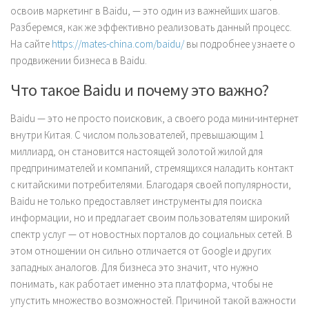
освоив маркетинг в Baidu, — это один из важнейших шагов.
Разберемся, как же эффективно реализовать данный процесс.
На сайте
https://mates-china.com/baidu/
вы подробнее узнаете о
продвижении бизнеса в Baidu.
Что такое Baidu и почему это важно?
Baidu — это не просто поисковик, а своего рода мини-интернет
внутри Китая. С числом пользователей, превышающим 1
миллиард, он становится настоящей золотой жилой для
предпринимателей и компаний, стремящихся наладить контакт
с китайскими потребителями. Благодаря своей популярности,
Baidu не только предоставляет инструменты для поиска
информации, но и предлагает своим пользователям широкий
спектр услуг — от новостных порталов до социальных сетей. В
этом отношении он сильно отличается от Google и других
западных аналогов. Для бизнеса это значит, что нужно
понимать, как работает именно эта платформа, чтобы не
упустить множество возможностей. Причиной такой важности