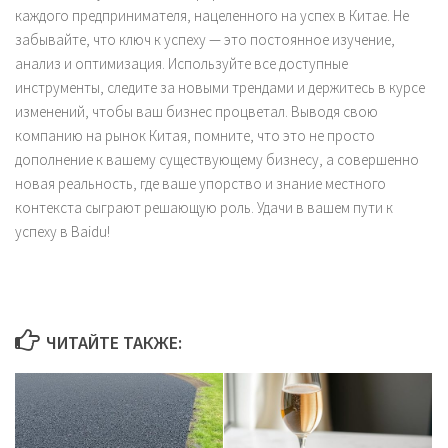
каждого предпринимателя, нацеленного на успех в Китае. Не
забывайте, что ключ к успеху — это постоянное изучение,
анализ и оптимизация. Используйте все доступные
инструменты, следите за новыми трендами и держитесь в курсе
изменений, чтобы ваш бизнес процветал. Выводя свою
компанию на рынок Китая, помните, что это не просто
дополнение к вашему существующему бизнесу, а совершенно
новая реальность, где ваше упорство и знание местного
контекста сыграют решающую роль. Удачи в вашем пути к
успеху в Baidu!
ЧИТАЙТЕ ТАКЖЕ: