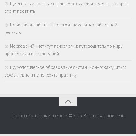
Где выпить и поесть в сердце Москвы: живые места, которые
стоит посетить
Новинки онлайн-игр: что стоит заметить этой волной
релизов
Московский институт психологии: путеводитель по миру
профессии и исследований
Психологическое образование дистанционно: как учиться
эффективно и не потерять практику
Профессиональные новости © 2026. Все права защищены.