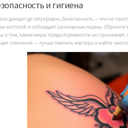
езопасность и гигиена
ело доходит до татуировок, безопасность — это не прост
 за чистотой и соблюдает санитарные нормы. Обратите в
ы о том, какие меры предосторожности он принимает. 
ают сомнения — лучше сменить мастера и найти такого,