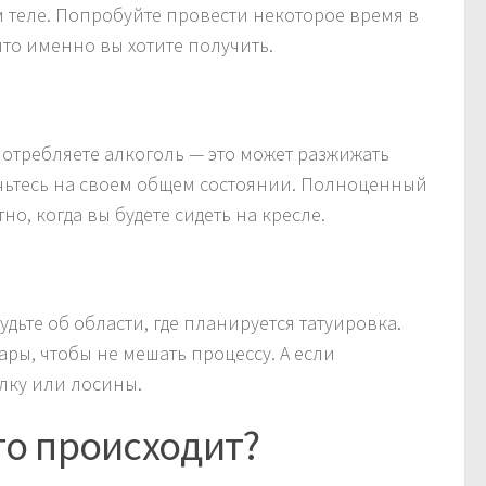
м теле. Попробуйте провести некоторое время в
 что именно вы хотите получить.
потребляете алкоголь — это может разжижать
очьтесь на своем общем состоянии. Полноценный
о, когда вы будете сидеть на кресле.
будьте об области, где планируется татуировка.
уары, чтобы не мешать процессу. А если
олку или лосины.
то происходит?