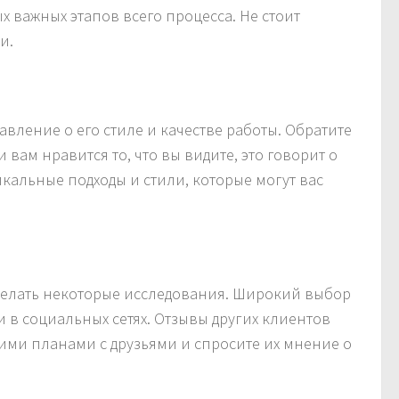
 важных этапов всего процесса. Не стоит
и.
авление о его стиле и качестве работы. Обратите
вам нравится то, что вы видите, это говорит о
никальные подходы и стили, которые могут вас
сделать некоторые исследования. Широкий выбор
в социальных сетях. Отзывы других клиентов
ими планами с друзьями и спросите их мнение о