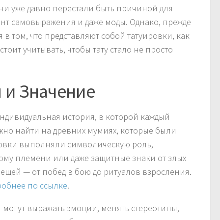
ни уже давно перестали быть причиной для
нт самовыражения и даже моды. Однако, прежде
 в том, что представляют собой татуировки, как
тоит учитывать, чтобы тату стало не просто
я и Значение
 индивидуальная история, в которой каждый
жно найти на древних мумиях, которые были
ировки выполняли символическую роль,
ному племени или даже защитные знаки от злых
вещей — от побед в бою до ритуалов взросления.
робнее по ссылке
.
 могут выражать эмоции, менять стереотипы,