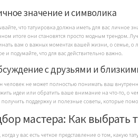
Личное значение и символика
ывайте, что татуировка должна иметь для вас личное з
чном итоге они становятся просто модным трендом. Луч
нать вам о важных моментах вашей жизни, о семье, о л
е и подумайте, что для вас действительно важно.
Обсуждение с друзьями и близким
н человек не может полностью понимать ваш внутренн
жить идеи или обратить ваше внимание на что-то, о чем
 получить поддержку и полезные советы, которые помо
бор мастера: Как выбрать 
, когда у вас есть четкое представление о том, какую т