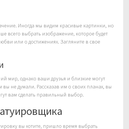
начение. Иногда мы видим красивые картинки, но
ше всего выбрать изображение, которое будет
юбви или о достижениях. Загляните в свое
и
ий мир, однако ваши друзья и близкие могут
 вы не думали. Рассказав им о своих планах, вы
гут вам сделать правильный выбор.
татуировщика
атуировку вы хотите, пришло время выбрать