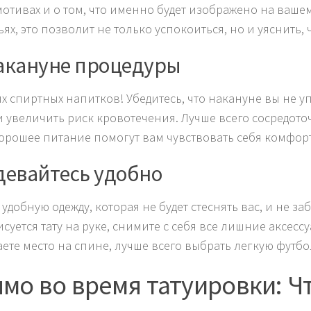
мотивах и о том, что именно будет изображено на ваше
ьях, это позволит не только успокоиться, но и уяснить,
Накануне процедуры
х спиртных напитков! Убедитесь, что накануне вы не у
и увеличить риск кровотечения. Лучше всего сосредот
хорошее питание помогут вам чувствовать себя комфортн
Одевайтесь удобно
удобную одежду, которая не будет стеснять вас, и не за
исуется тату на руке, снимите с себя все лишние аксесс
ете место на спине, лучше всего выбрать легкую футб
мо во время татуировки: Ч