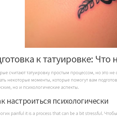
готовка к татуировке: Что 
рые считают татуировку простым процессом, но это не со
ать некоторые моменты, которые помогут вам подготови
ские, но и психологические аспекты.
ак настроиться психологически
гих painful it is a process that can be a bit stressful. 