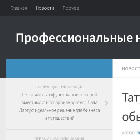
Главная
Новости
Прочее
Профессиональные 
НОВОС
СЛЕДУЮЩАЯ ПУБЛИКАЦИЯ
Тат
Легковые автофургоны повышенной
вместимости от производителя Лада
Ларгус: идеальное решение для бизнеса
об
и путешествий
АВТОР:
R
ПРЕДЫДУЩАЯ ПУБЛИКАЦИЯ