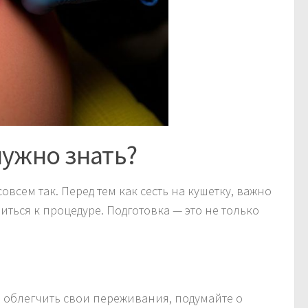
нужно знать?
всем так. Перед тем как сесть на кушетку, важно
ться к процедуре. Подготовка — это не только
Чтобы облегчить свои переживания, подумайте о