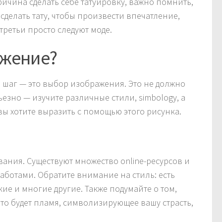
ичина сделать себе татуировку, важно помнить,
делать тату, чтобы произвести впечатление,
третьи просто следуют моде.
ажение?
 шаг — это выбор изображения. Это не должно
езно — изучите различные стили, simbology, а
 вы хотите выразить с помощью этого рисунка.
ания. Существуют множество online-ресурсов и
работами. Обратите внимание на стиль: есть
е и многие другие. Также подумайте о том,
это будет пламя, символизирующее вашу страсть,