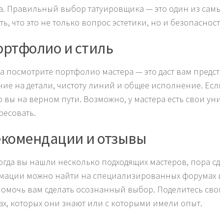
а. Правильный выбор татуировщика — это один из самых
ь, что это не только вопрос эстетики, но и безопасност
ортфолио и стиль
а посмотрите портфолио мастера — это даст вам предст
ие на детали, чистоту линий и общее исполнение. Если 
то вы на верном пути. Возможно, у мастера есть свои у
ресовать.
Рекомендации и отзывы
когда вы нашли несколько подходящих мастеров, пора 
ации можно найти на специализированных форумах и 
помочь вам сделать осознанный выбор. Поделитесь сво
ах, которых они знают или с которыми имели опыт.