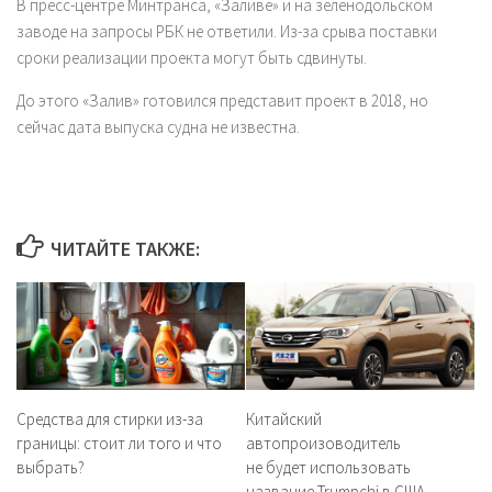
В пресс-центре Минтранса, «Заливе» и на зеленодольском
заводе на запросы РБК не ответили. Из-за срыва поставки
сроки реализации проекта могут быть сдвинуты.
До этого «Залив» готовился представит проект в 2018, но
сейчас дата выпуска судна не известна.
ЧИТАЙТЕ ТАКЖЕ:
Средства для стирки из-за
Китайский
границы: стоит ли того и что
автопроизоводитель
выбрать?
не будет использовать
название Trumpchi в США