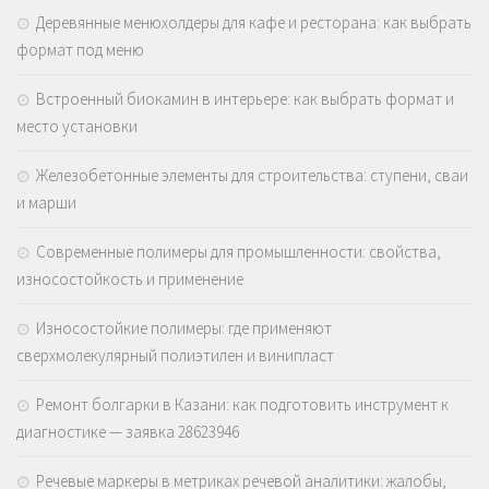
Деревянные менюхолдеры для кафе и ресторана: как выбрать
формат под меню
Встроенный биокамин в интерьере: как выбрать формат и
место установки
Железобетонные элементы для строительства: ступени, сваи
и марши
Современные полимеры для промышленности: свойства,
износостойкость и применение
Износостойкие полимеры: где применяют
сверхмолекулярный полиэтилен и винипласт
Ремонт болгарки в Казани: как подготовить инструмент к
диагностике — заявка 28623946
Речевые маркеры в метриках речевой аналитики: жалобы,