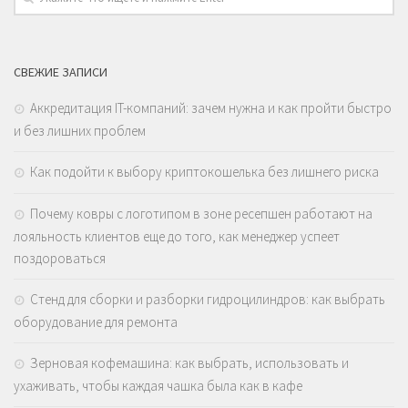
СВЕЖИЕ ЗАПИСИ
Аккредитация IT-компаний: зачем нужна и как пройти быстро
и без лишних проблем
Как подойти к выбору криптокошелька без лишнего риска
Почему ковры с логотипом в зоне ресепшен работают на
лояльность клиентов еще до того, как менеджер успеет
поздороваться
Стенд для сборки и разборки гидроцилиндров: как выбрать
оборудование для ремонта
Зерновая кофемашина: как выбрать, использовать и
ухаживать, чтобы каждая чашка была как в кафе