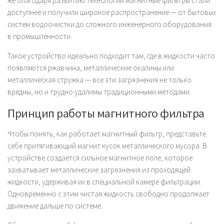
же благодаря развитию технологий магнитные фильтры стали
доступнее и получили широкое распространение — от бытовых
систем водоочистки до сложного инженерного оборудования
в промышленности.
Такое устройство идеально подходит там, где в жидкости часто
появляются ржавчина, металлические окалины или
металлическая стружка — все эти загрязнения не только
вредны, но и трудно удалимы традиционными методами.
Принцип работы магнитного фильтра
Чтобы понять, как работает магнитный фильтр, представьте
себе притягивающий магнит кусок металлического мусора. В
устройстве создаётся сильное магнитное поле, которое
захватывает металлические загрязнения из проходящей
жидкости, удерживая их в специальной камере фильтрации.
Одновременно с этим чистая жидкость свободно продолжает
движение дальше по системе.