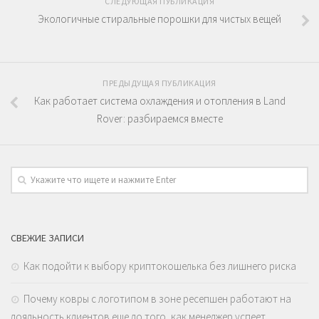
СЛЕДУЮЩАЯ ПУБЛИКАЦИЯ
Экологичные стиральные порошки для чистых вещей
ПРЕДЫДУЩАЯ ПУБЛИКАЦИЯ
Как работает система охлаждения и отопления в Land
Rover: разбираемся вместе
СВЕЖИЕ ЗАПИСИ
Как подойти к выбору криптокошелька без лишнего риска
Почему ковры с логотипом в зоне ресепшен работают на
лояльность клиентов еще до того, как менеджер успеет