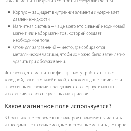
Обычно магнитный фильтр состоит из следующих частей:
Корпус — защищает внутренние элементы и удерживает
давление жидкости.
Магнитная система — чаще всего это сильный неодимовый
магнит или набор магнитов, который создает
необходимое поле.
Отсек для загрязнений — место, где собираются
металлические частицы, чтобы их можно было затем легко
удалить при обслуживании.
Интересно, что магнитные фильтры могут работать как с
холодной, так и с горячей водой, с маслом и даже с химически
агрессивными средами, правда для этого корпус и магниты
изготавливают из специальных материалов.
Какое магнитное поле используется?
В большинстве современных фильтров применяются магниты
из неодима — это самые мощные постоянные магниты, которые