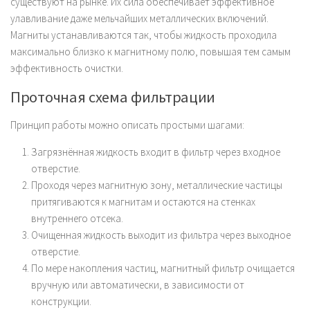
существуют на рынке. Их сила обеспечивает эффективное
улавливание даже мельчайших металлических включений.
Магниты устанавливаются так, чтобы жидкость проходила
максимально близко к магнитному полю, повышая тем самым
эффективность очистки.
Проточная схема фильтрации
Принцип работы можно описать простыми шагами:
Загрязнённая жидкость входит в фильтр через входное
отверстие.
Проходя через магнитную зону, металлические частицы
притягиваются к магнитам и остаются на стенках
внутреннего отсека.
Очищенная жидкость выходит из фильтра через выходное
отверстие.
По мере накопления частиц, магнитный фильтр очищается
вручную или автоматически, в зависимости от
конструкции.