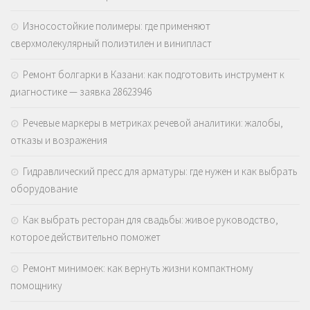
Износостойкие полимеры: где применяют
сверхмолекулярный полиэтилен и винипласт
Ремонт болгарки в Казани: как подготовить инструмент к
диагностике — заявка 28623946
Речевые маркеры в метриках речевой аналитики: жалобы,
отказы и возражения
Гидравлический пресс для арматуры: где нужен и как выбрать
оборудование
Как выбрать ресторан для свадьбы: живое руководство,
которое действительно поможет
Ремонт минимоек: как вернуть жизни компактному
помощнику