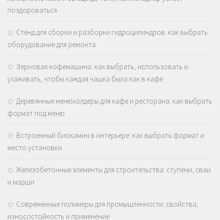
поздороваться
Стенд для сборки и разборки гидроцилиндров: как выбрать
оборудование для ремонта
Зерновая кофемашина: как выбрать, использовать и
ухаживать, чтобы каждая чашка была как в кафе
Деревянные менюхолдеры для кафе и ресторана: как выбрать
формат под меню
Встроенный биокамин в интерьере: как выбрать формат и
место установки
Железобетонные элементы для строительства: ступени, сваи
и марши
Современные полимеры для промышленности: свойства,
износостойкость и применение