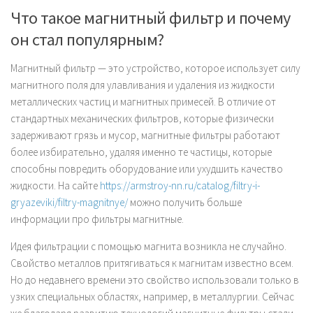
Что такое магнитный фильтр и почему
он стал популярным?
Магнитный фильтр — это устройство, которое использует силу
магнитного поля для улавливания и удаления из жидкости
металлических частиц и магнитных примесей. В отличие от
стандартных механических фильтров, которые физически
задерживают грязь и мусор, магнитные фильтры работают
более избирательно, удаляя именно те частицы, которые
способны повредить оборудование или ухудшить качество
жидкости. На сайте
https://armstroy-nn.ru/catalog/filtry-i-
gryazeviki/filtry-magnitnye/
можно получить больше
информации про фильтры магнитные.
Идея фильтрации с помощью магнита возникла не случайно.
Свойство металлов притягиваться к магнитам известно всем.
Но до недавнего времени это свойство использовали только в
узких специальных областях, например, в металлургии. Сейчас