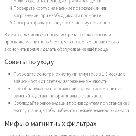
можно сделать с помощью тряпки или щетки.
Проверьте корпус на наличие повреждений или
загрязнений, при необходимости промойте.
Соберите фильтр и запустите систему повторно.
В некоторых моделях предусмотрена автоматическая
промывка магнитного блока, что позволяет значительно
экономить время и делать обслуживание ещё проще.
Советы по уходу
Проводите осмотр и очистку минимум раз в 1-3 месяца в
зависимости от степени загрязнения жидкости.
При обнаружении повреждений корпуса или магнитов —
заменяйте детали на оригинальные запчасти.
Соблюдайте рекомендации производителя по установке и
эксплуатации, чтобы избежать преждевременного износа.
Мифы о магнитных фильтрах
Несмотря на растущую популярность, существует немало